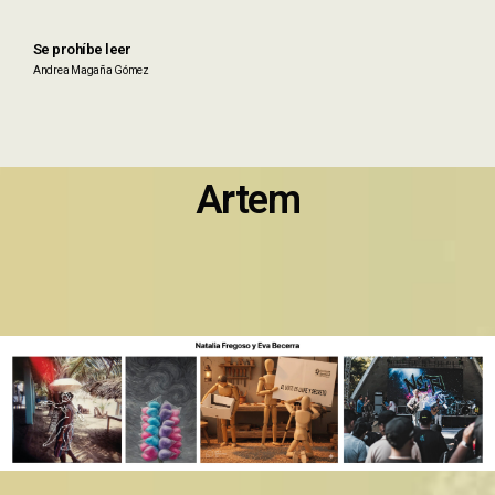
Se prohíbe leer
Andrea Magaña Gómez
Artem