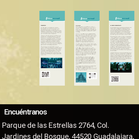
Encuéntranos
Parque de las Estrellas 2764, Col.
Jardines del Bosque, 44520 Guadalajara,