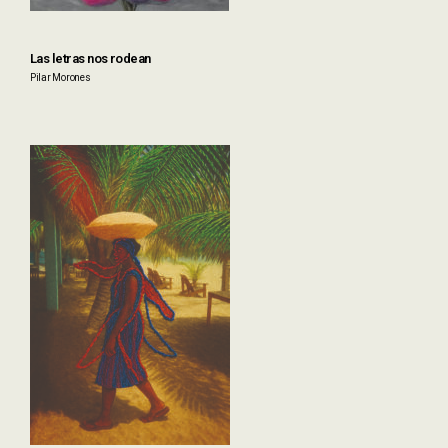
Las letras nos rodean
Pilar Morones