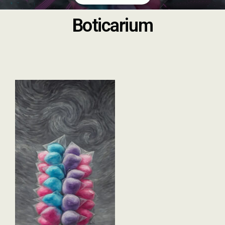
Boticarium