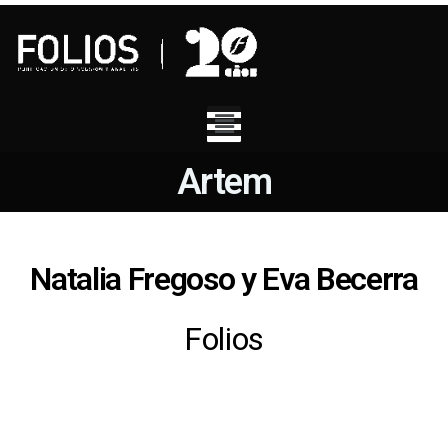
Artem
Natalia Fregoso y Eva Becerra
Folios