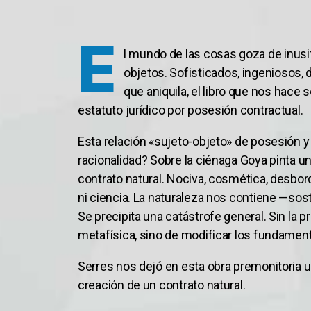
E
l mundo de las cosas goza de inusit
objetos. Sofisticados, ingeniosos, d
que aniquila, el libro que nos hace
estatuto jurídico por posesión contractual.
Esta relación «sujeto-objeto» de posesión y
racionalidad? Sobre la ciénaga Goya pinta un
contrato natural. Nociva, cosmética, desbord
ni ciencia. La naturaleza nos contiene —sost
Se precipita una catástrofe general. Sin la
metafísica, sino de modificar los fundament
Serres nos dejó en esta obra premonitoria un 
creación de un contrato natural.