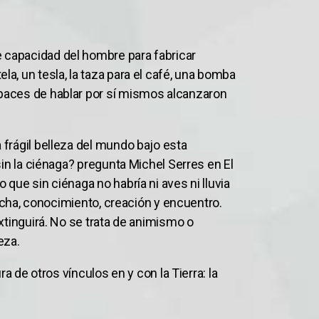
e capacidad del hombre para fabricar
la, un tesla, la taza para el café, una bomba
capaces de hablar por sí mismos alcanzaron
frágil belleza del mundo bajo esta
sin la ciénaga? pregunta Michel Serres en El
que sin ciénaga no habría ni aves ni lluvia
lucha, conocimiento, creación y encuentro.
xtinguirá. No se trata de animismo o
eza.
a de otros vínculos en y con la Tierra: la