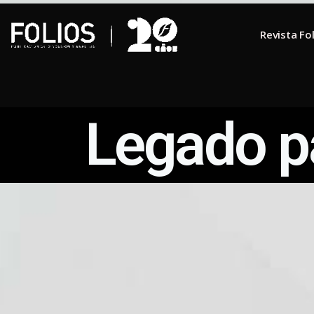
Revista Fo
Legado pa