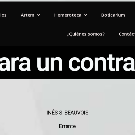
lios
Artem
Hemeroteca
Boticarium
¿Quiénes somos?
Contác
ra un contra
INÉS S. BEAUVOIS
Errante