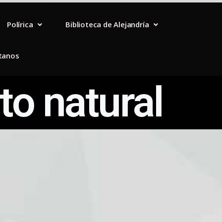
Polírica
Biblioteca de Alejandría
tanos
to natural