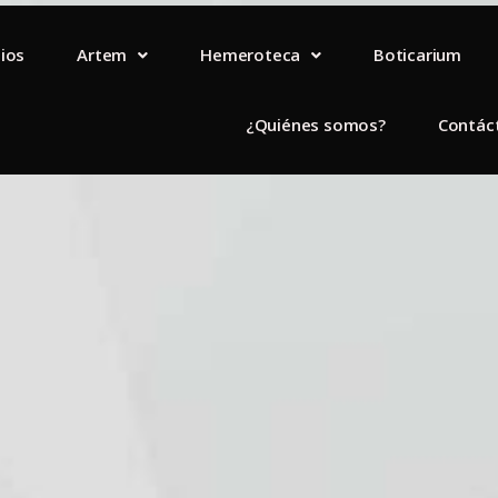
lios
Artem
Hemeroteca
Boticarium
¿Quiénes somos?
Contác