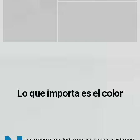
Lo que importa es el color
ació con ello, a Indira no le alcanza la vida para