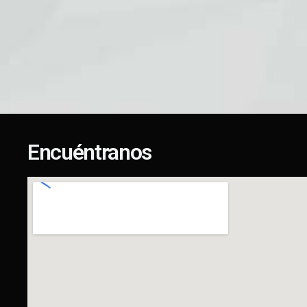
Encuéntranos