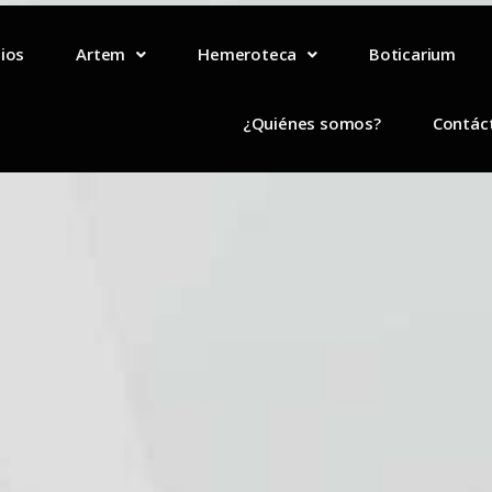
lios
Artem
Hemeroteca
Boticarium
¿Quiénes somos?
Contác